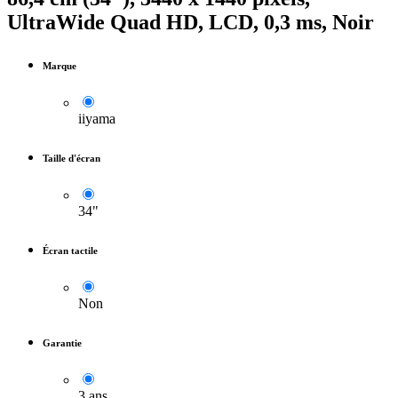
UltraWide Quad HD, LCD, 0,3 ms, Noir
Marque
iiyama
Taille d'écran
34"
Écran tactile
Non
Garantie
3 ans