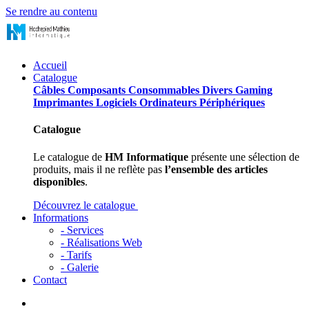
Se rendre au contenu
Accueil
Catalogue
Câbles
Composants
Consommables
Divers
Gaming
Imprimantes
Logiciels
Ordinateurs
Périphériques
Catalogue
Le catalogue de
HM Informatique
présente une sélection de
produits, mais il ne reflète pas
l’ensemble des articles
disponibles
.
Découvrez le catalogue
Informations
- Services
- Réalisations Web
- Tarifs
- Galerie
Contact