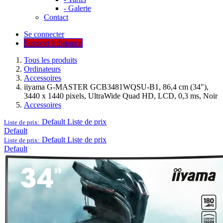
- Galerie
Contact
Se connecter
Support à distance
Tous les produits
Ordinateurs
Accessoires
iiyama G-MASTER GCB3481WQSU-B1, 86,4 cm (34"),
3440 x 1440 pixels, UltraWide Quad HD, LCD, 0,3 ms, Noir
Accessoires
Default
Liste de prix
Liste de prix:
Default
Default
Liste de prix
Liste de prix:
Default