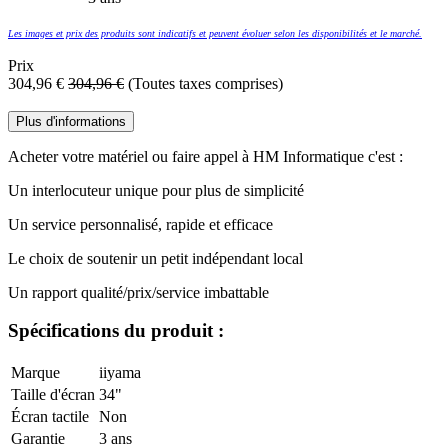
Les images et prix des produits sont indicatifs et peuvent évoluer selon les disponibilités et le marché.
Prix
304,96
€
304,96
€
(Toutes taxes comprises)
Plus d'informations
Acheter votre matériel ou faire appel à HM Informatique c'est :
​Un interlocuteur unique pour plus de simplicité
​Un service personnalisé, rapide et efficace
​Le choix de soutenir un petit indépendant local
​Un rapport qualité/prix/service imbattable
Spécifications du produit :
Marque
iiyama
Taille d'écran
34"
Écran tactile
Non
Garantie
3 ans