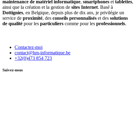
maintenance de matériel informatique
,
smartphones
et
tablettes
,
ainsi que la création et la gestion de
sites Internet
. Basé à
Dottignies
, en Belgique, depuis plus de dix ans, je privilégie un
service de
proximité
, des
conseils personnalisés
et des
solutions
de qualité
pour les
particuliers
comme pour les
professionnels
.
Contactez-moi
contact@hm-informatique.be
+32(0)473 854 723
Suivez-nous