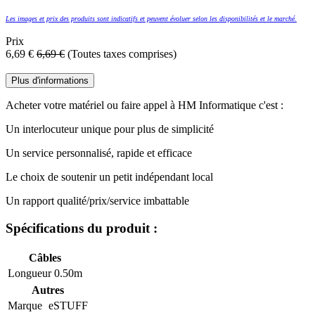
Les images et prix des produits sont indicatifs et peuvent évoluer selon les disponibilités et le marché.
Prix
6,69
€
6,69
€
(Toutes taxes comprises)
Plus d'informations
Acheter votre matériel ou faire appel à HM Informatique c'est :
​Un interlocuteur unique pour plus de simplicité
​Un service personnalisé, rapide et efficace
​Le choix de soutenir un petit indépendant local
​Un rapport qualité/prix/service imbattable
Spécifications du produit :
Câbles
Longueur
0.50m
Autres
Marque
eSTUFF