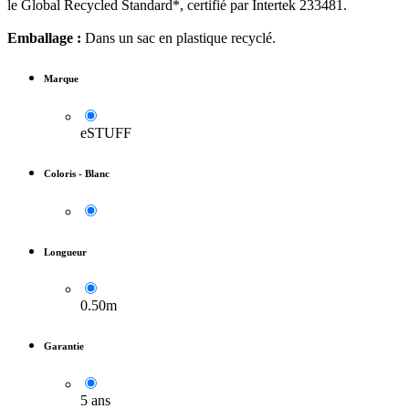
le Global Recycled Standard*, certifié par Intertek 233481.
Emballage :
Dans un sac en plastique recyclé.
Marque
eSTUFF
Coloris
-
Blanc
Longueur
0.50m
Garantie
5 ans