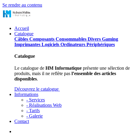
Se rendre au contenu
Accueil
Catalogue
Câbles
Composants
Consommables
Divers
Gaming
Imprimantes
Logiciels
Ordinateurs
Périphériques
Catalogue
Le catalogue de
HM Informatique
présente une sélection de
produits, mais il ne reflète pas
l’ensemble des articles
disponibles
.
Découvrez le catalogue
Informations
- Services
- Réalisations Web
- Tarifs
- Galerie
Contact